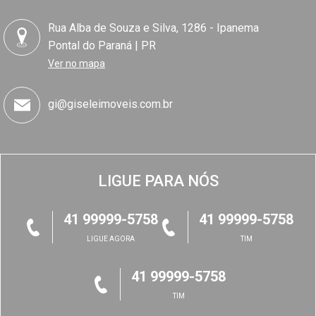
Rua Alba de Souza e Silva, 1286 - Ipanema
Pontal do Paraná | PR
Ver no mapa
gi@giseleimoveis.com.br
LIGUE PARA NÓS
41 99999-5758
41 99999-5758
LIGUE AGORA
TIM
41 99999-5758
TIM