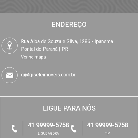
ENDEREÇO
Rua Alba de Souza e Silva, 1286 - Ipanema
Pontal do Paraná | PR
Ver no mapa
gi@giseleimoveis.com.br
LIGUE PARA NÓS
41 99999-5758
41 99999-5758
LIGUE AGORA
TIM