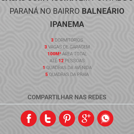
PARANÁ NO BAIRRO
BALNEÁRIO
IPANEMA
3
DORMITÓRIOS
3
VAGAS DE GARAGEM
100M²
ÁREA TOTAL
ATÉ
12
PESSOAS
1
QUADRAS DA AVENIDA
5
QUADRAS DA PRAIA
COMPARTILHAR NAS REDES