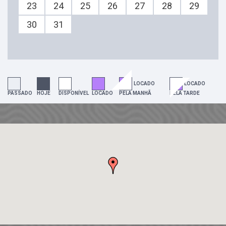
23
24
25
26
27
28
29
30
31
LOCADO
LOCADO
PASSADO
HOJE
DISPONÍVEL
LOCADO
PELA MANHÃ
PELA TARDE